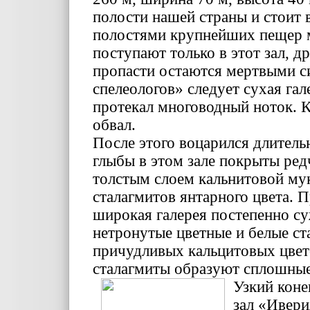
полости нашей страны и стоит 
полостями крупнейших пещер 
поступают только в этот зал, д
пропасти остаются мертвыми си
спелеологов» следует сухая га
протекал многоводный ноток. К
обвал.
После этого воцарился длитель
глыбы в этом зале покрыты р
толстым слоем кальнитовой му
сталагмитов янтарного цвета. П
широкая галерея постепенно с
нетронутые цветные и белые ст
причудливых кальцитовых цвет
сталагмиты образуют сплошные
Узкий коне
зал «Ивери