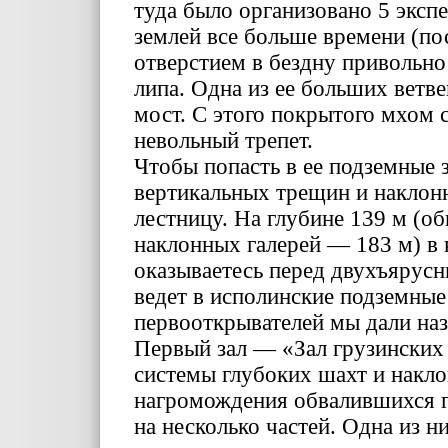
туда было организовано 5 эксп
землей все больше времени (по
отверстием в бездну привольно
липа. Одна из ее больших ветв
мост. С этого покрытого мхом 
невольный трепет.
Чтобы попасть в ее подземные 
вертикальных трещин и наклон
лестницу. На глубине 139 м (о
наклонных галерей — 183 м) в 
оказываетесь перед двухъярус
ведет в исполинские подземные
первооткрывателей мы дали наз
Первый зал — «Зал грузинских 
системы глубоких шахт и накло
нагромождения обвалившихся г
на несколько частей. Одна из 